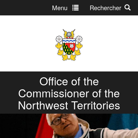
Menu
Rechercher
Jump
to
navigation
Office of the
Commissioner of the
Northwest Territories